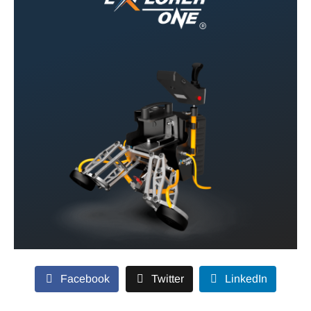
Facebook
Twitter
LinkedIn